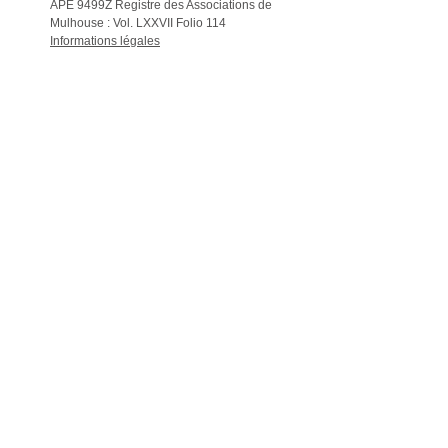
APE 9499Z Registre des Associations de
Mulhouse : Vol. LXXVII Folio 114
Informations légales