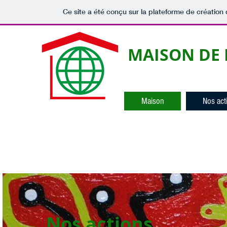
Ce site a été conçu sur la plateforme de création 
MAISON DE 
Maison
Nos act
Nos actions