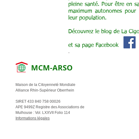
pleine santé. Pour être en s
maximum autonomes pour la 
leur population.
Découvrez le blog de La Ci
et sa page Facebook
.
MCM-ARSO
Maison de la Citoyenneté Mondiale
Alliance Rhin-Supérieur Oberrhein
SIRET 433 840 758 00026
APE 9499Z Registre des Associations de
Mulhouse : Vol. LXXVII Folio 114
Informations légales