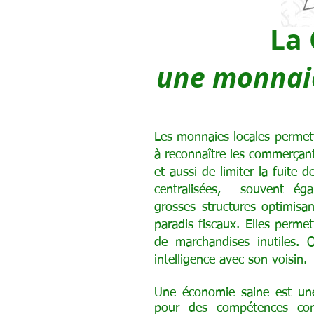
La 
une monnaie
Les monnaies locales permett
à reconnaître les commerçant
et aussi de limiter la fuite 
centralisées, souvent éga
grosses structures optimisa
paradis fiscaux. Elles permet
de marchandises inutiles. 
intelligence avec son voisin.
Une économie saine est une
pour des compétences com