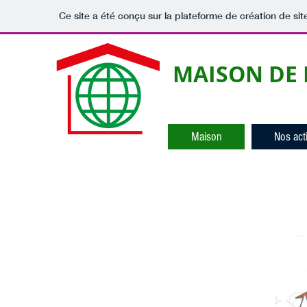
Ce site a été conçu sur la plateforme de création de sit
MAISON DE 
Maison
Nos act